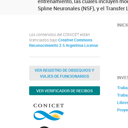
entrenamiento, las cuales incluyen mo
Spline Neuronales (NSF), y el Transfer 
INICI
Los contenidos del CONICET están
licenciados bajo
Creative Commons
Reconocimiento 2.5 Argentina License
VER REGISTRO DE OBSEQUIOS Y
VIAJES DE FUNCIONARIOS
INVE
Traba
VER VERIFICADOR DE RECIBOS
Trabaj
Libro
Proye