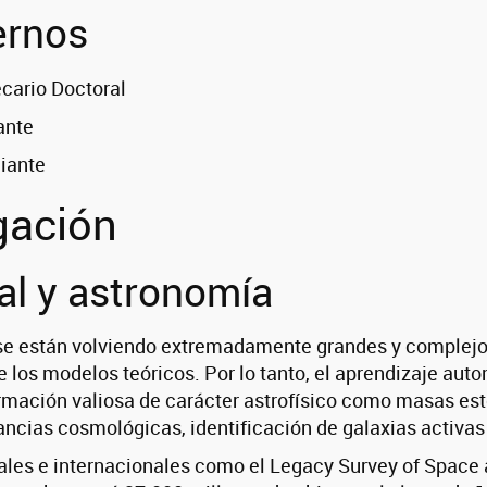
ernos
ecario Doctoral
ante
diante
gación
ial y astronomía
se están volviendo extremadamente grandes y complejos
de los modelos teóricos. Por lo tanto, el aprendizaje a
ormación valiosa de carácter astrofísico como masas est
ancias cosmológicas, identificación de galaxias activas 
ales e internacionales como el Legacy Survey of Space 