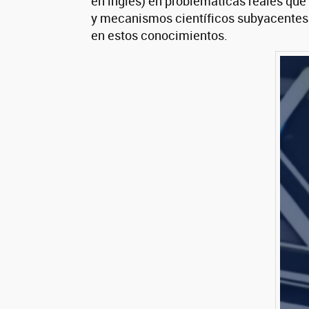
en inglés) en problemáticas reales que
y mecanismos científicos subyacentes 
en estos conocimientos.