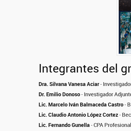
Integrantes del g
Dra. Silvana Vanesa Aciar
- Investigad
Dr. Emilio Donoso
- Investigador Adjun
Lic. Marcelo Iván Balmaceda Castro
- 
Lic. Claudio Antonio López Cortez
- Bec
Lic. Fernando Gunella
- CPA Profesion