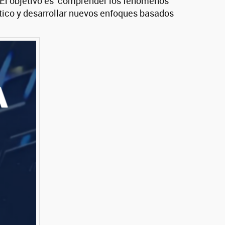
. El objetivo es comprender los fenómenos
tico y desarrollar nuevos enfoques basados