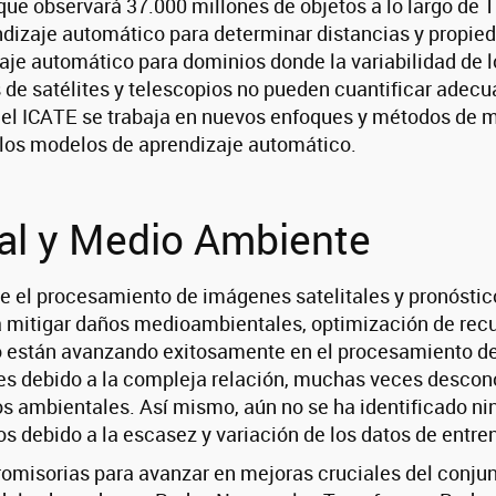
 que observará 37.000 millones de objetos a lo largo de 
ndizaje automático para determinar distancias y propied
aje automático para dominios donde la variabilidad de 
 de satélites y telescopios no pueden cuantificar adec
e el ICATE se trabaja en nuevos enfoques y métodos de 
n los modelos de aprendizaje automático.
cial y Medio Ambiente
e el procesamiento de imágenes satelitales y pronóstic
mitigar daños medioambientales, optimización de recurso
 están avanzando exitosamente en el procesamiento de 
es debido a la compleja relación, muchas veces descono
os ambientales. Así mismo, aún no se ha identificado n
debido a la escasez y variación de los datos de entre
misorias para avanzar en mejoras cruciales del conjunt