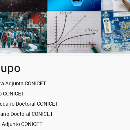
rupo
ora Adjunta CONICET
to CONICET
Becario Doctoral CONICET
ario Doctoral CONICET
al Adjunto CONICET