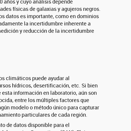
10 años y cuyo análisis depende
ades físicas de galaxias y agujeros negros.
los datos es importante, como en dominios
uadamente la incertidumbre inherente a
medición y reducción de la incertidumbre
os climáticos puede ayudar al
s hídricos, desertificación, etc. Si bien
esta información en laboratorio, aún son
cida, entre los múltiples factores que
ingún modelo o método único para capturar
namiento particulares de cada región.
o de datos disponible para el