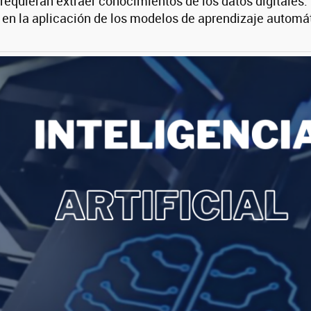
 requieran extraer conocimientos de los datos digitales
en la aplicación de los modelos de aprendizaje automá