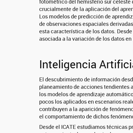
fotométrico del hemisferio sur celeste
crucialmente de la aplicación del apre
Los modelos de predicción de aprendiz
de observaciones espaciales derivadas
esta característica de los datos. Desd
asociada a la variación de los datos e
Inteligencia Artifi
El descubrimiento de información desd
planeamiento de acciones tendientes a 
los modelos de aprendizaje automático
pocos los aplicados en escenarios real
contribuyen a la aparición de fenómen
el comportamiento de dichos fenómenos 
Desde el ICATE estudiamos técnicas pro