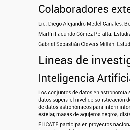
Colaboradores ext
Lic. Diego Alejandro Medel Canales. B
Martín Facundo Gómez Peralta. Estudi
Gabriel Sebastián Clevers Millán. Estu
Líneas de investi
Inteligencia Artific
Los conjuntos de datos en astronomía 
datos supera el nivel de sofisticación 
de datos astronómicos para inferir inf
estelar, masas de agujeros negros, dist
El ICATE participa en proyectos nacion