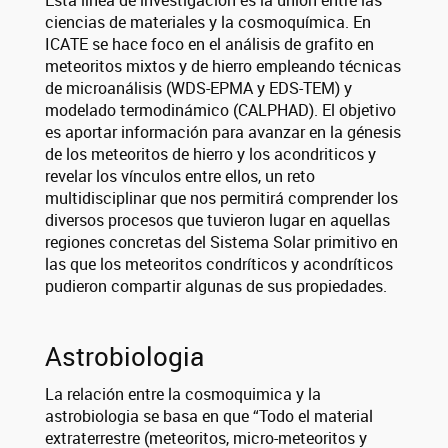
Esta línea de investigación es la unión entre las
ciencias de materiales y la cosmoquímica. En
ICATE se hace foco en el análisis de grafito en
meteoritos mixtos y de hierro empleando técnicas
de microanálisis (WDS-EPMA y EDS-TEM) y
modelado termodinámico (CALPHAD). El objetivo
es aportar información para avanzar en la génesis
de los meteoritos de hierro y los acondriticos y
revelar los vínculos entre ellos, un reto
multidisciplinar que nos permitirá comprender los
diversos procesos que tuvieron lugar en aquellas
regiones concretas del Sistema Solar primitivo en
las que los meteoritos condríticos y acondríticos
pudieron compartir algunas de sus propiedades.
Astrobiologia
La relación entre la cosmoquimica y la
astrobiologia se basa en que “Todo el material
extraterrestre (meteoritos, micro-meteoritos y