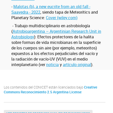
-
Malotas (b), a new eucrite from an old fall -
Saavedra - 2022
, siendo tapa de Meteoritics and
Planetary Science:
Cover (wiley.com)
- Trabajo multidisciplinario en astrobiología
(
Astrobioargentina – Argentinian Research Unit in
Astrobiology
):
Efectos protectores de la halita
sobre formas de vida microbianas en la superficie
de los cuerpos sin aire (por ejemplo, meteoritos)
expuestos a los efectos perjudiciales del vacío y
la radiación de vacío-UV (VUV) en el medio
interplanetario (ver
noticia
y
artículo original
).
Los contenidos del CONICET están licenciados bajo
Creative
Commons Reconocimiento 2.5 Argentina License