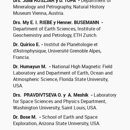
Drs. Julia ROSZJAR y D. TOPA -
Department of
Mineralogy and Petrography, Natural History
Museum Vienna, Austria.
Drs. My E. I. RIEBE y Henner. BUSEMANN -
Department of Earth Sciences, Institute of
Geochemistry and Petrology, ETH Zurich.
Dr. Quirico E. -
Institut de Planétologie et
d’Astrophysique, Université Grenoble Alpes,
Francia.
Dr. Humayun M. -
National High Magnetic Field
Laboratory and Department of Earth, Ocean and
Atmospheric Science, Florida State University,
USA.
Drs. PRAVDIVTSEVA O. y A. Meshik -
Laboratory
for Space Sciences and Physics Department,
Washington University, Saint Louis, USA.
Dr. Bose M. -
School of Earth and Space
Exploration, Arizona State University, USA.