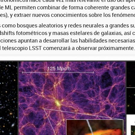
 de ML permiten combinar de forma coherente grandes ca
eles), y extraer nuevos conocimientos sobre los fenómen
como bosques aleatorios y redes neurales a grandes su
dshifts fotométricos y masas estelares de galaxias, as
aciones apuntan a desarrollar las habilidades necesarias
el telescopio LSST comenzará a observar próximamente