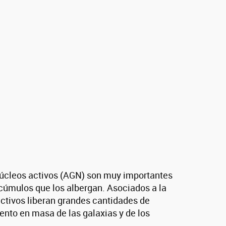
 núcleos activos (AGN) son muy importantes
cúmulos que los albergan. Asociados a la
activos liberan grandes cantidades de
ento en masa de las galaxias y de los