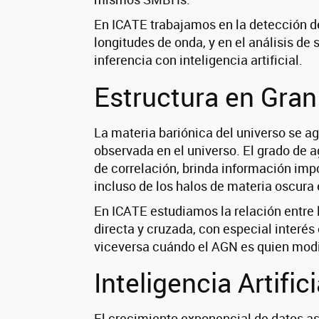
En ICATE trabajamos en la detección de
longitudes de onda, y en el análisis de
inferencia con inteligencia artificial.
Estructura en Gran
La materia bariónica del universo se a
observada en el universo. El grado de 
de correlación, brinda información impo
incluso de los halos de materia oscura
En ICATE estudiamos la relación entre 
directa y cruzada, con especial interé
viceversa cuándo el AGN es quien modi
Inteligencia Artifici
El crecimiento exponencial de datos a