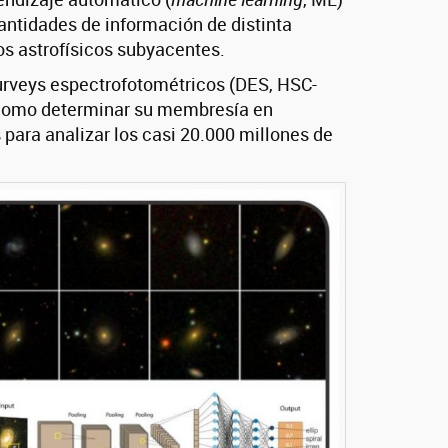
ntidades de información de distinta
os astrofísicos subyacentes.
rveys espectrofotométricos (DES, HSC-
í como determinar su membresía en
 para analizar los casi 20.000 millones de
.