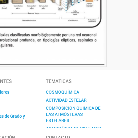
ANTES
TEMÁTICAS
dores
COSMOQUÍMICA
ACTIVIDAD ESTELAR
COMPOSICIÓN QUÍMICA DE
LAS ATMÓSFERAS
es de Grado y
ESTELARES
ASTROFÍSICA DE SISTEMAS
 Secundario
ESTELARES
CACIÓN
CONTACTO