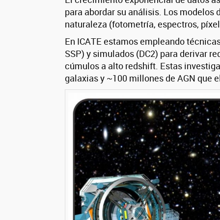
para abordar su análisis. Los modelos
naturaleza (fotometría, espectros, píx
En ICATE estamos empleando técnicas 
SSP) y simulados (DC2) para derivar re
cúmulos a alto redshift. Estas investig
galaxias y ~100 millones de AGN que 