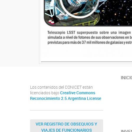
INICI
Los contenidos del CONICET están
licenciados bajo
Creative Commons
Reconocimiento 2.5 Argentina License
VER REGISTRO DE OBSEQUIOS Y
VIAJES DE FUNCIONARIOS
INVE