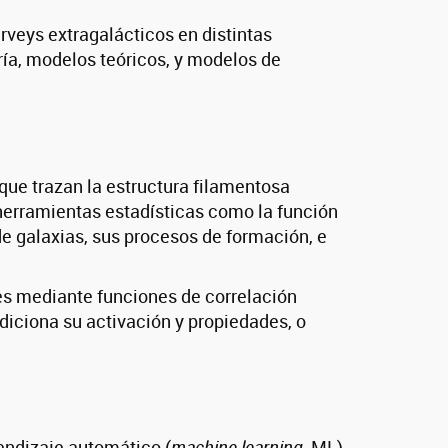
veys extragalácticos en distintas
ría, modelos teóricos, y modelos de
que trazan la estructura filamentosa
 herramientas estadísticas como la función
de galaxias, sus procesos de formación, e
les mediante funciones de correlación
diciona su activación y propiedades, o
endizaje automático (
machine learning
, ML)