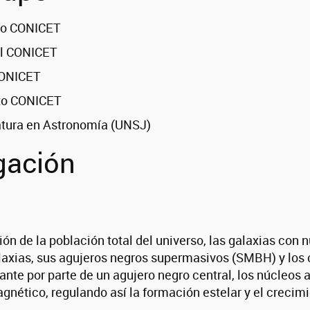
nto CONICET
al CONICET
CONICET
nto CONICET
atura en Astronomía (UNSJ)
gación
n de la población total del universo, las galaxias con
laxias, sus agujeros negros supermasivos (SMBH) y los 
nte por parte de un agujero negro central, los núcleos 
gnético, regulando así la formación estelar y el crecimi