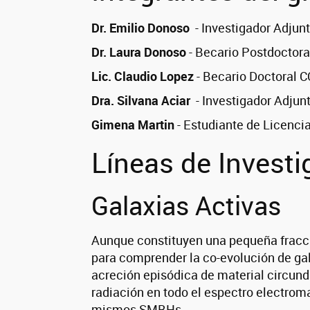
Dr. Emilio Donoso
- Investigador Adju
Dr. Laura Donoso
- Becario Postdoctor
Lic. Claudio Lopez
- Becario Doctoral 
Dra. Silvana Aciar
- Investigador Adju
Gimena Martin
- Estudiante de Licenci
Líneas de Investi
Galaxias Activas
Aunque constituyen una pequeña fracció
para comprender la co-evolución de ga
acreción episódica de material circunda
radiación en todo el espectro electroma
mismos SMBHs.